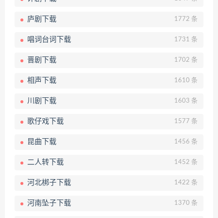
庐剧下载
1772 条
唱词台词下载
1731 条
晋剧下载
1702 条
相声下载
1610 条
川剧下载
1603 条
歌仔戏下载
1577 条
昆曲下载
1456 条
二人转下载
1452 条
河北梆子下载
1422 条
河南坠子下载
1370 条