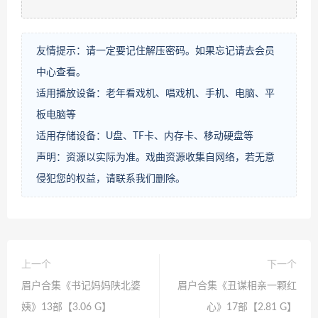
友情提示：请一定要记住解压密码。如果忘记请去会员
中心查看。
适用播放设备：老年看戏机、唱戏机、手机、电脑、平
板电脑等
适用存储设备：U盘、TF卡、内存卡、移动硬盘等
声明：资源以实际为准。戏曲资源收集自网络，若无意
侵犯您的权益，请联系我们删除。
上一个
下一个
眉户合集《书记妈妈陕北婆
眉户合集《丑谋相亲一颗红
姨》13部【3.06 G】
心》17部【2.81 G】