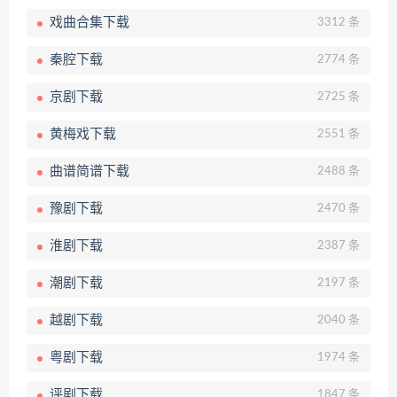
戏曲合集下载
3312 条
秦腔下载
2774 条
京剧下载
2725 条
黄梅戏下载
2551 条
曲谱简谱下载
2488 条
豫剧下载
2470 条
淮剧下载
2387 条
潮剧下载
2197 条
越剧下载
2040 条
粤剧下载
1974 条
评剧下载
1847 条