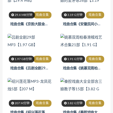
29.4 MB分钟
戏曲合集
3.19 G分钟
戏曲合集
戏曲合集《京韵大鼓金陵十二钗14部【29.4 MB】 》
戏曲合集《安徽民间小调全集含拔娘的金牙等26部【3.19》
1.97 GB分钟
戏曲合集
1.91 G分钟
戏曲合集
戏曲合集《吕剧全剧29部MP3【1.97 GB】 》
戏曲合集《姚慕双周柏春滑稽戏艺术合集21部【1.91 G】》
207 M分钟
戏曲合集
3.82 G分钟
戏曲合集
戏曲合集《绍兴莲花落MP3-龙凤花烛5部【207 M】 》
戏曲合集《秦腔戏曲大全全部含三娘教子等15部【3.82 G》