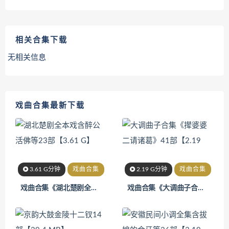
相关合集下载
无相关信息
戏曲合集最新下载
3.61 G分钟
戏曲合集
2.19 G分钟
戏曲合集
戏曲合集《湖北楚剧全本戏含醉公活佛等23部【3.61 G】》
戏曲合集《大调曲子合集《撵婆婆二请诸葛》41部【2.19》