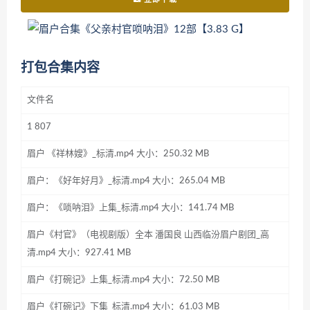
打包合集内容
文件名
1 807
眉户 《祥林嫂》_标清.mp4 大小：250.32 MB
眉户：《好年好月》_标清.mp4 大小：265.04 MB
眉户：《唢呐泪》上集_标清.mp4 大小：141.74 MB
眉户《村官》（电视剧版）全本 潘国良 山西临汾眉户剧团_高
清.mp4 大小：927.41 MB
眉户《打碗记》上集_标清.mp4 大小：72.50 MB
眉户《打碗记》下集_标清.mp4 大小：61.03 MB