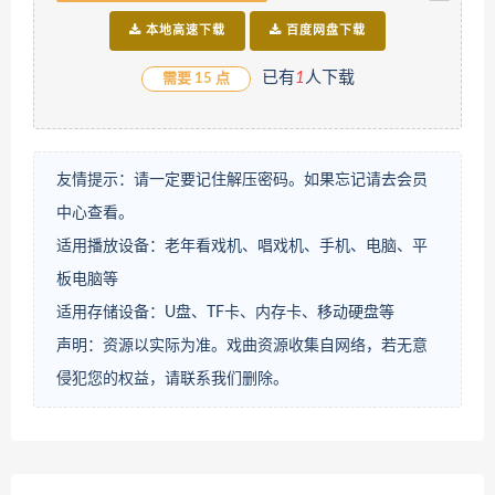
本地高速下载
百度网盘下载
已有
1
人下载
需要 15 点
友情提示：请一定要记住解压密码。如果忘记请去会员
中心查看。
适用播放设备：老年看戏机、唱戏机、手机、电脑、平
板电脑等
适用存储设备：U盘、TF卡、内存卡、移动硬盘等
声明：资源以实际为准。戏曲资源收集自网络，若无意
侵犯您的权益，请联系我们删除。