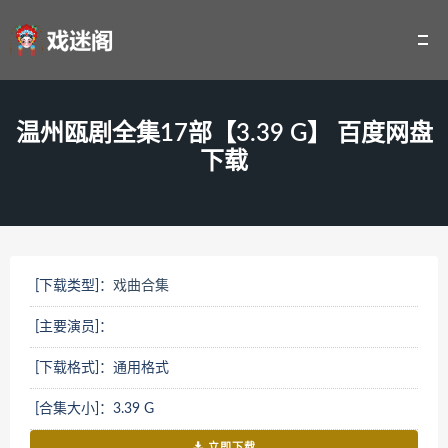
温州瓯剧全集17部【3.39 G】 百度网盘
下载
[下载类型]：
戏曲合集
[主要演员]：
[下载格式]：通用格式
[合集大小]：3.39 G
立即下载