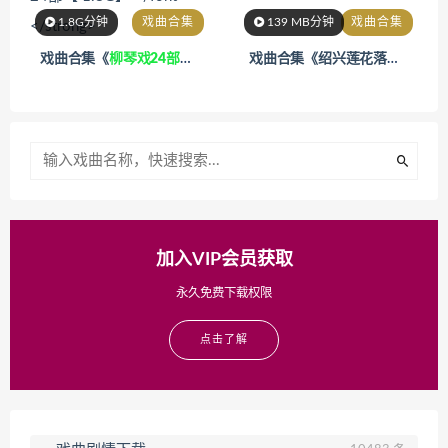
1.8G分钟
戏曲合集
139 MB分钟
戏曲合集
戏曲合集《
柳琴戏24部【 1.8G】
》
戏曲合集《绍兴莲花落白玉莲全集4部【139 MB】 》
加入VIP会员获取
永久免费下载权限
点击了解