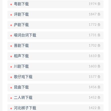
粤剧下载
1974 条
评剧下载
1847 条
庐剧下载
1772 条
唱词台词下载
1731 条
晋剧下载
1702 条
相声下载
1610 条
川剧下载
1603 条
歌仔戏下载
1577 条
昆曲下载
1456 条
二人转下载
1452 条
河北梆子下载
1422 条