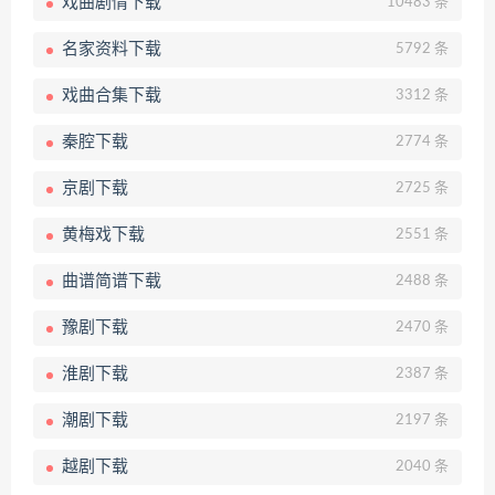
戏曲剧情下载
10483 条
名家资料下载
5792 条
戏曲合集下载
3312 条
秦腔下载
2774 条
京剧下载
2725 条
黄梅戏下载
2551 条
曲谱简谱下载
2488 条
豫剧下载
2470 条
淮剧下载
2387 条
潮剧下载
2197 条
越剧下载
2040 条