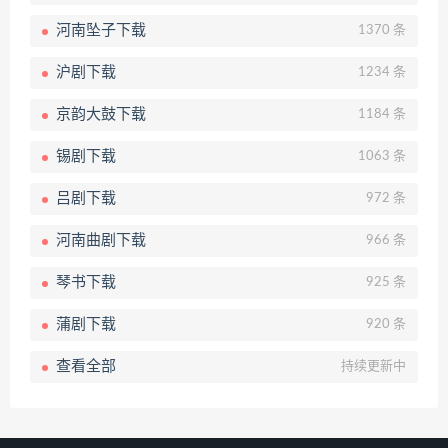
河南坠子下载
1370 条
沪剧下载
1234 条
京韵大鼓下载
1184 条
锡剧下载
1063 条
吕剧下载
972 条
河南曲剧下载
966 条
琴书下载
925 条
蒲剧下载
920 条
查看全部
持续更新中