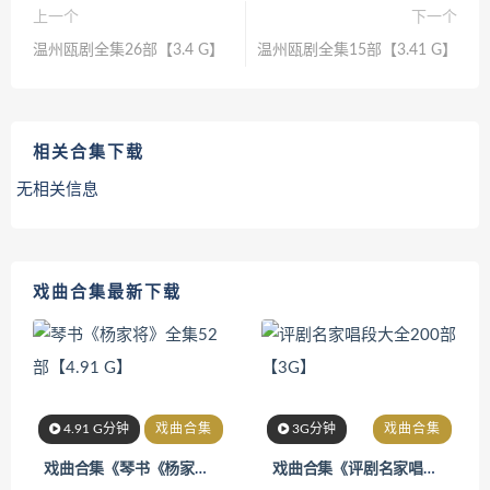
上一个
下一个
温州瓯剧全集26部【3.4 G】
温州瓯剧全集15部【3.41 G】
相关合集下载
无相关信息
戏曲合集最新下载
4.91 G分钟
戏曲合集
3G分钟
戏曲合集
戏曲合集《琴书《杨家将》全集52部【4.91 G】 》
戏曲合集《评剧名家唱段大全200部【3G】 》