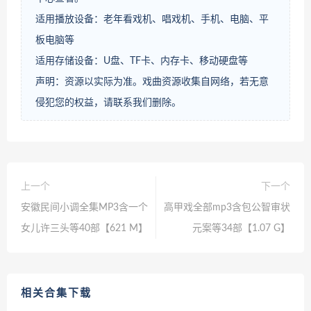
适用播放设备：老年看戏机、唱戏机、手机、电脑、平
板电脑等
适用存储设备：U盘、TF卡、内存卡、移动硬盘等
声明：资源以实际为准。戏曲资源收集自网络，若无意
侵犯您的权益，请联系我们删除。
上一个
下一个
安徽民间小调全集MP3含一个
高甲戏全部mp3含包公智审状
女儿许三头等40部【621 M】
元案等34部【1.07 G】
相关合集下载