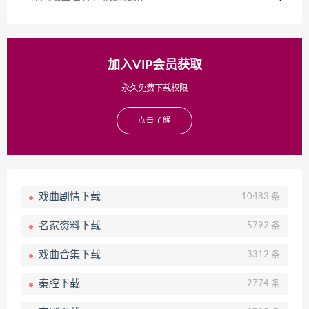
加入VIP会员获取
永久免费下载权限
点击了解
戏曲剧情下载
10483 条
名家资料下载
5792 条
戏曲合集下载
3312 条
秦腔下载
2774 条