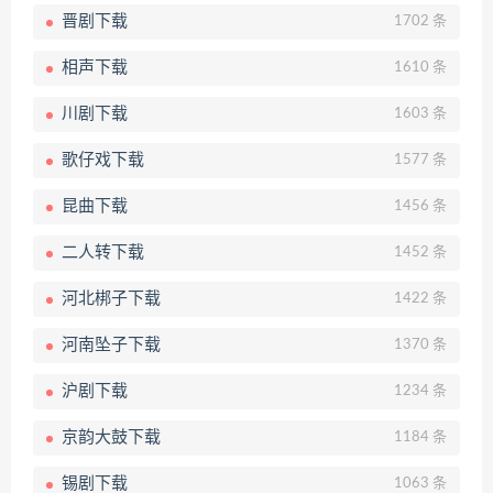
晋剧下载
1702 条
相声下载
1610 条
川剧下载
1603 条
歌仔戏下载
1577 条
昆曲下载
1456 条
二人转下载
1452 条
河北梆子下载
1422 条
河南坠子下载
1370 条
沪剧下载
1234 条
京韵大鼓下载
1184 条
锡剧下载
1063 条