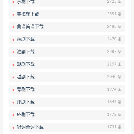
京剧下载
2725 条
黄梅戏下载
2551 条
曲谱简谱下载
2488 条
豫剧下载
2470 条
淮剧下载
2387 条
潮剧下载
2197 条
越剧下载
2040 条
粤剧下载
1974 条
评剧下载
1847 条
庐剧下载
1772 条
唱词台词下载
1731 条