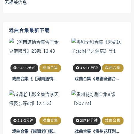
无相关信息
戏曲合集最新下载
3.43 G分钟
戏曲合集
3.61 G分钟
戏曲合集
戏曲合集《【河南道情合集含王金豆借粮等】23部【3.43》
戏曲合集《粤剧全剧合集《天妃送子;女附马之洞房》等1》
2.1 G分钟
戏曲合集
207 M分钟
戏曲合集
戏曲合集《越调老电影全集含李天保娶亲等6部【2.1 G】》
戏曲合集《贵州花灯剧全集8部【207 M】 》