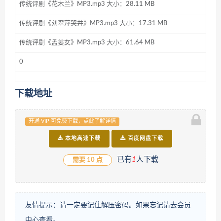
传统评剧《花木兰》MP3.mp3 大小：28.11 MB
传统评剧《刘翠萍哭井》MP3.mp3 大小：17.31 MB
传统评剧《孟姜女》MP3.mp3 大小：61.64 MB
0
下载地址
开通 VIP 可免费下载，点此了解详情
本地高速下载
百度网盘下载
已有
1
人下载
需要 10 点
友情提示：请一定要记住解压密码。如果忘记请去会员
中心查看。