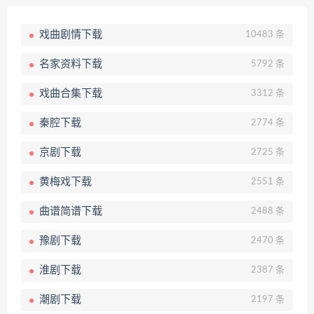
戏曲剧情下载
10483 条
名家资料下载
5792 条
戏曲合集下载
3312 条
秦腔下载
2774 条
京剧下载
2725 条
黄梅戏下载
2551 条
曲谱简谱下载
2488 条
豫剧下载
2470 条
淮剧下载
2387 条
潮剧下载
2197 条