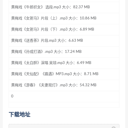
黄梅戏《牛郎织女》 选段.mp3 大小：82.37 MB
黄梅戏《女驸马》片段（上）.mp3 大小：10.86 MB
黄梅戏《女驸马》片段（下）.mp3 大小：6.89 MB
黄梅戏《送香茶》片段.mp3 大小：6.63 MB
黄梅戏《孙成打酒》.mp3 大小：17.24 MB
黄梅戏《太白醉》演唱 吴琼.mp3 大小：6.49 MB
黄梅戏《天仙配》《路遇》MP3.mp3 大小：8.71 MB
黄梅戏《游春》《夫妻观灯》.mp3 大小：54.32 MB
0
下载地址