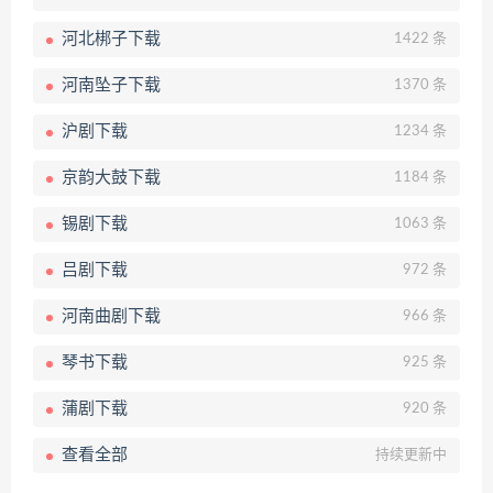
河北梆子下载
1422 条
河南坠子下载
1370 条
沪剧下载
1234 条
京韵大鼓下载
1184 条
锡剧下载
1063 条
吕剧下载
972 条
河南曲剧下载
966 条
琴书下载
925 条
蒲剧下载
920 条
查看全部
持续更新中