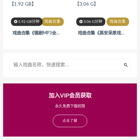
1.92 GB分钟
戏曲合集
3.06 G分钟
戏曲合集
戏曲合集《锡剧MP3全场戏23部【1.92 GB】 》
戏曲合集《高安采茶戏全剧21部【3.06 G】 》
加入VIP会员获取
永久免费下载权限
点击了解