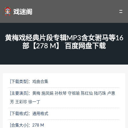
黄梅戏经典片段专辑MP3含女驸马等16
部【278 M】 百度网盘下载
[下载类型]：
戏曲合集
[主要演员]：
黄梅
施凤娟
孙秋琴
守祖瑜
陈红仙
陆巧珠
卢惠
芳
王彩珍
徐一丁
[下载格式]：通用格式
[合集大小]：278 M