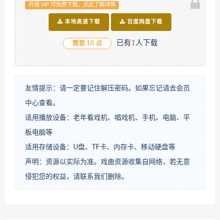
开通 VIP 可免费下载，点此了解详情
本地高速下载
百度网盘下载
已有
1
人下载
需要 10 点
友情提示：请一定要记住解压密码。如果忘记请去会员
中心查看。
适用播放设备：老年看戏机、唱戏机、手机、电脑、平
板电脑等
适用存储设备：U盘、TF卡、内存卡、移动硬盘等
声明：资源以实际为准。戏曲资源收集自网络，若无意
侵犯您的权益，请联系我们删除。