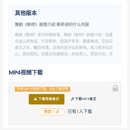
其他版本
豫剧《断桥》剧情介绍 断桥讲的什么内容
豫剧《断桥》宋代时期故事。豫剧《断桥》剧情介绍：白素
贞金山寺败退，行至断桥，因身怀有孕，腹痛难进。见旧日
借伞之处，瞩目伤情。法海亦送许仙至断桥。青儿恨许仙负
心，拔剑相向。白素贞伉俪情深，劝说青儿，责怨许仙；许
赔罪认错，三...
查看详情
MP4视频下载
开通 VIP 可免费下载，点此了解详情
下载视频格式
下载MP3格式
已有
1
人下载
需要 5 点