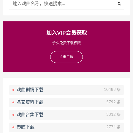
加入VIP会员获取
永久免费下载权限
点击了解
戏曲剧情下载
10483 条
名家资料下载
5792 条
戏曲合集下载
3312 条
秦腔下载
2774 条