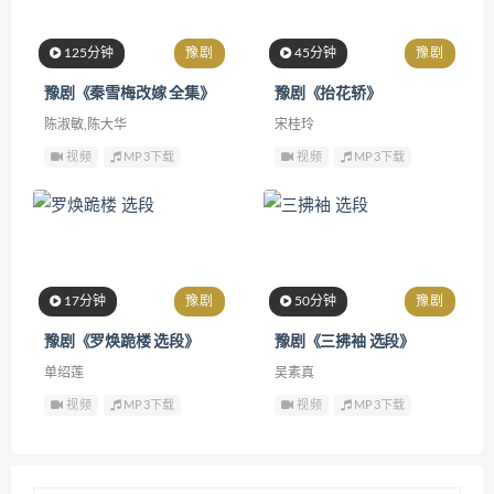
125分钟
豫剧
45分钟
豫剧
豫剧《秦雪梅改嫁 全集》
豫剧《抬花轿》
陈淑敏,陈大华
宋桂玲
视频
MP3下载
视频
MP3下载
17分钟
豫剧
50分钟
豫剧
豫剧《罗焕跪楼 选段》
豫剧《三拂袖 选段》
单绍莲
吴素真
视频
MP3下载
视频
MP3下载