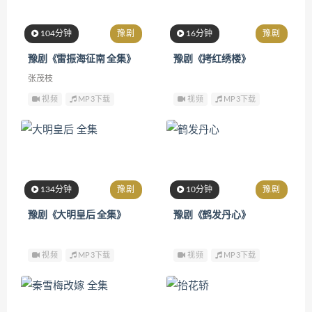
104分钟
豫剧
16分钟
豫剧
豫剧《雷振海征南 全集》
豫剧《拷红绣楼》
张茂枝
视频
MP3下载
视频
MP3下载
134分钟
豫剧
10分钟
豫剧
豫剧《大明皇后 全集》
豫剧《鹤发丹心》
视频
MP3下载
视频
MP3下载