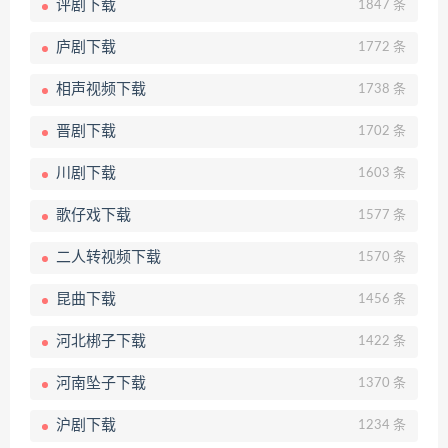
评剧下载
1847 条
庐剧下载
1772 条
相声视频下载
1738 条
晋剧下载
1702 条
川剧下载
1603 条
歌仔戏下载
1577 条
二人转视频下载
1570 条
昆曲下载
1456 条
河北梆子下载
1422 条
河南坠子下载
1370 条
沪剧下载
1234 条