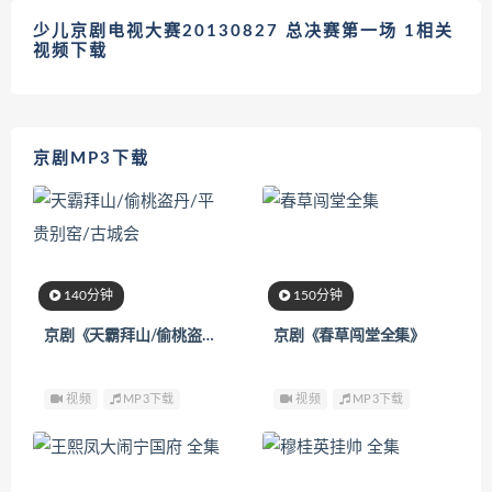
少儿京剧电视大赛20130827 总决赛第一场 1相关
视频下载
京剧MP3下载
140分钟
150分钟
京剧《天霸拜山/偷桃盗丹/平贵别窑/古城会》
京剧《春草闯堂全集》
视频
MP3下载
视频
MP3下载