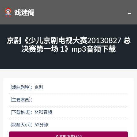
京剧《少儿京剧电视大赛20130827 总
决赛第一场 1》mp3音频下载
[戏曲剧种]：
京剧
[主要演员]：
[下载格式]：MP3音频
[视频大小]：52分钟
立即下载MP3