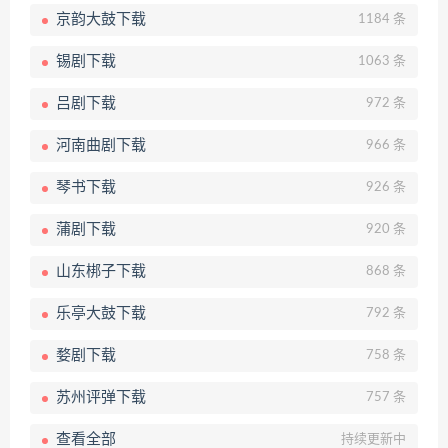
京韵大鼓下载
1184 条
锡剧下载
1063 条
吕剧下载
972 条
河南曲剧下载
966 条
琴书下载
926 条
蒲剧下载
920 条
山东梆子下载
868 条
乐亭大鼓下载
792 条
婺剧下载
758 条
苏州评弹下载
757 条
查看全部
持续更新中