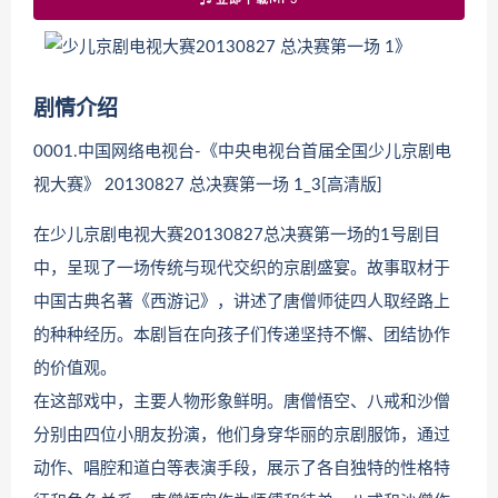
剧情介绍
0001.中国网络电视台-《中央电视台首届全国少儿京剧电
视大赛》 20130827 总决赛第一场 1_3[高清版]
在少儿京剧电视大赛20130827总决赛第一场的1号剧目
中，呈现了一场传统与现代交织的京剧盛宴。故事取材于
中国古典名著《西游记》，讲述了唐僧师徒四人取经路上
的种种经历。本剧旨在向孩子们传递坚持不懈、团结协作
的价值观。
在这部戏中，主要人物形象鲜明。唐僧悟空、八戒和沙僧
分别由四位小朋友扮演，他们身穿华丽的京剧服饰，通过
动作、唱腔和道白等表演手段，展示了各自独特的性格特