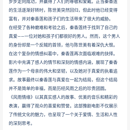
步步走向成功，并赢得了人们的尊敬和爱戴。正当秦香莲
的生活逐渐好转时，陈世美突然回归，但此时他已经变得
富有，并对秦香莲和孩子们的生活带来了很大的威胁。
在经受了各种磨难和考验之后，秦香莲终于找到了自己的
真爱——一位对她和孩子们都很好的男人。然而，这个男人
的身份却是一个反贼的首领，他与陈世美有着深仇大恨。
在这个复杂的情感纠葛中，秦香莲再次面临艰难的抉择。
影片中充满了感人的情节和深刻的情感内涵，展现了秦香
莲作为一个母亲的伟大和坚韧，以及她对于真爱的执着追
求。故事最终以秦香莲与真爱在一起为结局，但这个结局
并不是简单的幸福，而是历经风雨之后的珍贵团圆。
《风雨情缘》以其真实感人的故事、优美的音乐和精彩的
表演，赢得了观众的喜爱和赞誉。这部豫剧电影不仅展示
了传统文化的魅力，也呈现了一个关于爱情、生活和人性
的深刻思考。