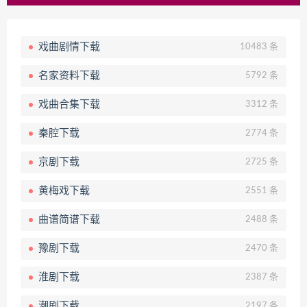
戏曲剧情下载
10483 条
名家资料下载
5792 条
戏曲合集下载
3312 条
秦腔下载
2774 条
京剧下载
2725 条
黄梅戏下载
2551 条
曲谱简谱下载
2488 条
豫剧下载
2470 条
淮剧下载
2387 条
潮剧下载
2197 条