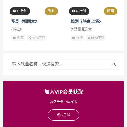
13分钟
豫剧
43分钟
豫剧
豫剧《铡西宫》
豫剧《单娘 上集》
孙海涛
吴慧霞,张海龙
视频
MP3下载
视频
MP3下载
加入VIP会员获取
永久免费下载权限
点击了解