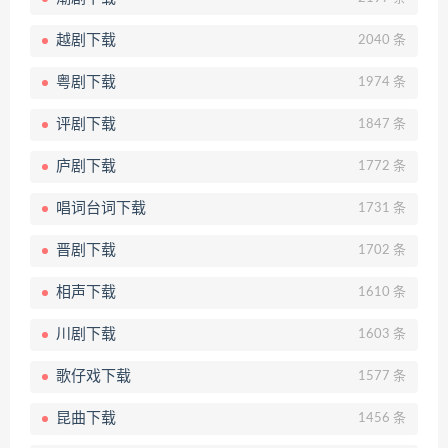
越剧下载
2040 条
粤剧下载
1974 条
评剧下载
1847 条
庐剧下载
1772 条
唱词台词下载
1731 条
晋剧下载
1702 条
相声下载
1610 条
川剧下载
1603 条
歌仔戏下载
1577 条
昆曲下载
1456 条