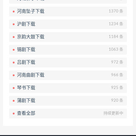
河南坠子下载
1370 条
沪剧下载
1234 条
京韵大鼓下载
1184 条
锡剧下载
1063 条
吕剧下载
972 条
河南曲剧下载
966 条
琴书下载
925 条
蒲剧下载
920 条
查看全部
持续更新中