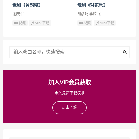
豫剧《黄鹤楼》
豫剧《对花枪》
谢庆军
谢彦巧,李腾飞
视频
MP3下载
视频
MP3下载
加入VIP会员获取
永久免费下载权限
点击了解