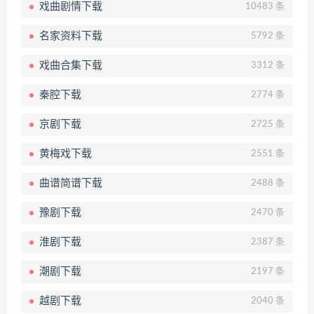
戏曲剧情下载
10483 条
名家资料下载
5792 条
戏曲合集下载
3312 条
秦腔下载
2774 条
京剧下载
2725 条
黄梅戏下载
2551 条
曲谱简谱下载
2488 条
豫剧下载
2470 条
淮剧下载
2387 条
潮剧下载
2197 条
越剧下载
2040 条