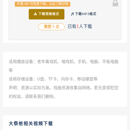
开通 VIP 可免费下载，点此了解详情
下载视频格式
下载MP3格式
已有
1
人下载
需要 5 点
适用播放设备：老年看戏机、唱戏机、手机、电脑、平板电脑
等
适用存储设备：U盘、TF卡、内存卡、移动硬盘等
声明：资源以实际为准。戏曲资源收集自网络，若无意侵犯您
的权益，请联系我们删除。
大祭桩相关视频下载