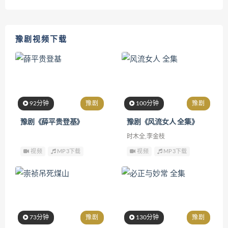
豫剧视频下载
92分钟
豫剧
100分钟
豫剧
豫剧《薛平贵登基》
豫剧《风流女人 全集》
时木全,李金枝
视频
MP3下载
视频
MP3下载
73分钟
豫剧
130分钟
豫剧