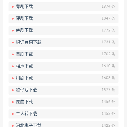
粤剧下载
1974 条
评剧下载
1847 条
庐剧下载
1772 条
唱词台词下载
1731 条
晋剧下载
1702 条
相声下载
1610 条
川剧下载
1603 条
歌仔戏下载
1577 条
昆曲下载
1456 条
二人转下载
1452 条
河北梆子下载
1422 条