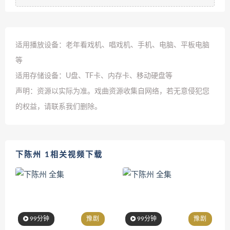
适用播放设备：老年看戏机、唱戏机、手机、电脑、平板电脑
等
适用存储设备：U盘、TF卡、内存卡、移动硬盘等
声明：资源以实际为准。戏曲资源收集自网络，若无意侵犯您
的权益，请联系我们删除。
下陈州 1相关视频下载
99分钟
豫剧
99分钟
豫剧