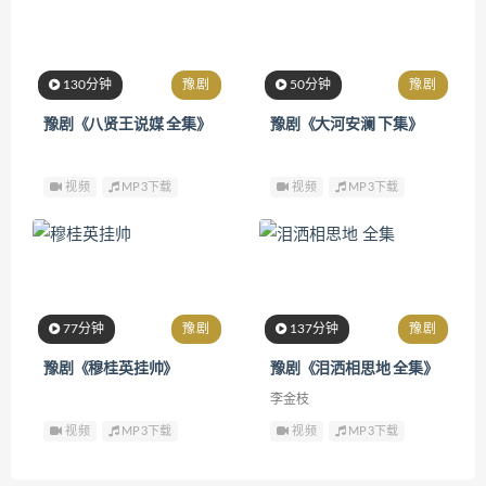
130分钟
豫剧
50分钟
豫剧
豫剧《八贤王说媒 全集》
豫剧《大河安澜 下集》
视频
MP3下载
视频
MP3下载
77分钟
豫剧
137分钟
豫剧
豫剧《穆桂英挂帅》
豫剧《泪洒相思地 全集》
李金枝
视频
MP3下载
视频
MP3下载