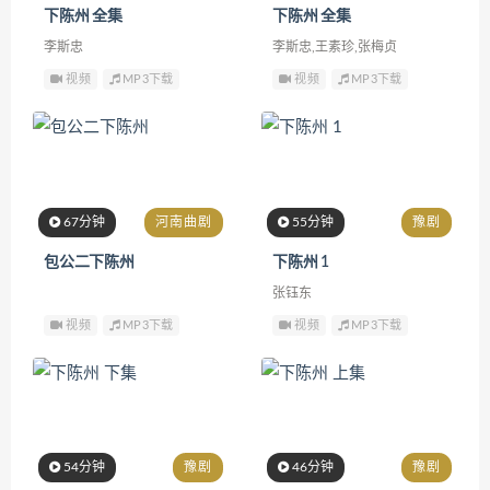
下陈州 全集
下陈州 全集
李斯忠
李斯忠,王素珍,张梅贞
视频
MP3下载
视频
MP3下载
67分钟
河南曲剧
55分钟
豫剧
包公二下陈州
下陈州 1
张钰东
视频
MP3下载
视频
MP3下载
54分钟
豫剧
46分钟
豫剧