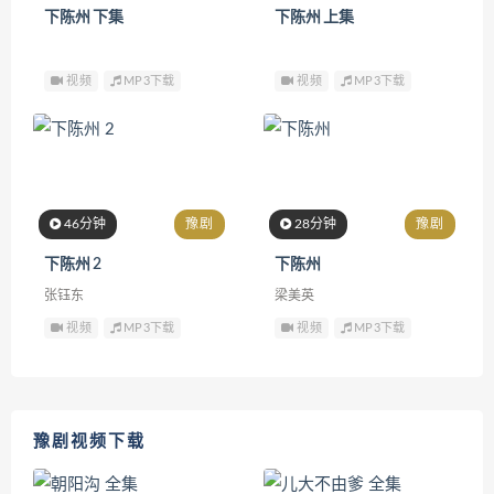
下陈州 下集
下陈州 上集
视频
MP3下载
视频
MP3下载
46分钟
豫剧
28分钟
豫剧
下陈州 2
下陈州
张钰东
梁美英
视频
MP3下载
视频
MP3下载
豫剧视频下载