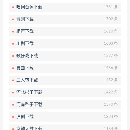
唱词台词下载
1731 条
晋剧下载
1702 条
相声下载
1610 条
川剧下载
1603 条
歌仔戏下载
1577 条
昆曲下载
1456 条
二人转下载
1452 条
河北梆子下载
1422 条
河南坠子下载
1370 条
沪剧下载
1234 条
京韵大鼓下载
1184 条