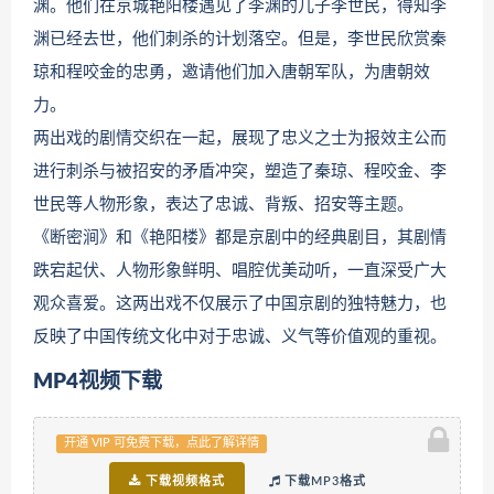
渊。他们在京城艳阳楼遇见了李渊的儿子李世民，得知李
渊已经去世，他们刺杀的计划落空。但是，李世民欣赏秦
琼和程咬金的忠勇，邀请他们加入唐朝军队，为唐朝效
力。
两出戏的剧情交织在一起，展现了忠义之士为报效主公而
进行刺杀与被招安的矛盾冲突，塑造了秦琼、程咬金、李
世民等人物形象，表达了忠诚、背叛、招安等主题。
《断密涧》和《艳阳楼》都是京剧中的经典剧目，其剧情
跌宕起伏、人物形象鲜明、唱腔优美动听，一直深受广大
观众喜爱。这两出戏不仅展示了中国京剧的独特魅力，也
反映了中国传统文化中对于忠诚、义气等价值观的重视。
MP4视频下载
开通 VIP 可免费下载，点此了解详情
下载视频格式
下载MP3格式