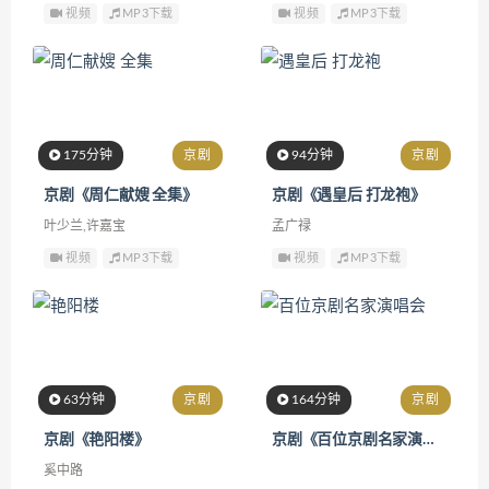
视频
MP3下载
视频
MP3下载
175分钟
京剧
94分钟
京剧
京剧《周仁献嫂 全集》
京剧《遇皇后 打龙袍》
叶少兰,许嘉宝
孟广禄
视频
MP3下载
视频
MP3下载
63分钟
京剧
164分钟
京剧
京剧《艳阳楼》
京剧《百位京剧名家演唱会》
奚中路