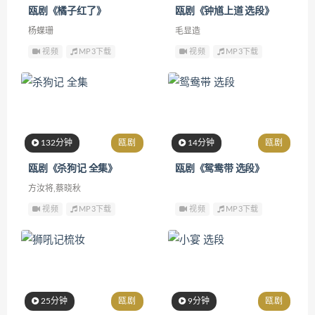
瓯剧《橘子红了》
瓯剧《钟馗上道 选段》
杨蝶珊
毛显造
视频
MP3下载
视频
MP3下载
132分钟
瓯剧
14分钟
瓯剧
瓯剧《杀狗记 全集》
瓯剧《鸳鸯带 选段》
方汝将,蔡晓秋
视频
MP3下载
视频
MP3下载
25分钟
瓯剧
9分钟
瓯剧