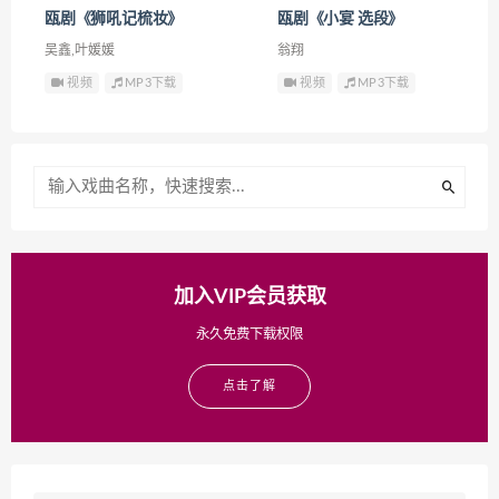
瓯剧《狮吼记梳妆》
瓯剧《小宴 选段》
吴鑫,叶媛媛
翁翔
视频
MP3下载
视频
MP3下载
加入VIP会员获取
永久免费下载权限
点击了解