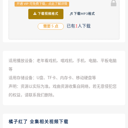
开通 VIP 可免费下载，点此了解详情
下载视频格式
下载MP3格式
已有
1
人下载
需要 5 点
适用播放设备：老年看戏机、唱戏机、手机、电脑、平板电脑
等
适用存储设备：U盘、TF卡、内存卡、移动硬盘等
声明：资源以实际为准。戏曲资源收集自网络，若无意侵犯您
的权益，请联系我们删除。
橘子红了 全集相关视频下载