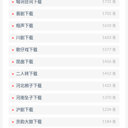
唱词台词下载
1731 条
晋剧下载
1702 条
相声下载
1610 条
川剧下载
1603 条
歌仔戏下载
1577 条
昆曲下载
1456 条
二人转下载
1452 条
河北梆子下载
1422 条
河南坠子下载
1370 条
沪剧下载
1234 条
京韵大鼓下载
1184 条