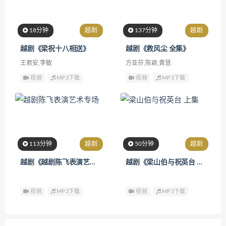
18分钟
越剧
137分钟
越剧
越剧《梁祝十八相送》
越剧《救风尘 全集》
王君安,李敏
方亚芬,陈颖,黄慧
视频
MP3下载
视频
MP3下载
113分钟
越剧
50分钟
越剧
越剧《越剧陈飞表演艺术专场》
越剧《梁山伯与祝英台 上集》
视频
MP3下载
视频
MP3下载