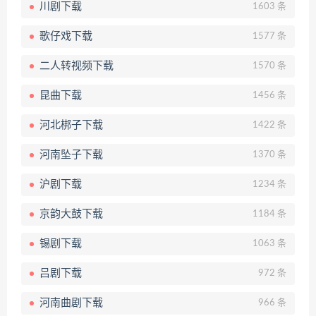
川剧下载
1603 条
歌仔戏下载
1577 条
二人转视频下载
1570 条
昆曲下载
1456 条
河北梆子下载
1422 条
河南坠子下载
1370 条
沪剧下载
1234 条
京韵大鼓下载
1184 条
锡剧下载
1063 条
吕剧下载
972 条
河南曲剧下载
966 条