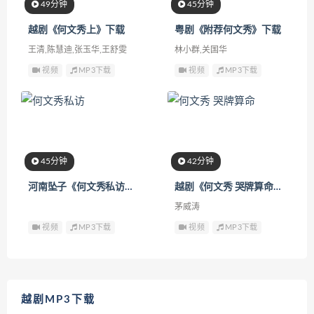
49分钟
45分钟
越剧《何文秀上》下载
粤剧《附荐何文秀》下载
王清,陈慧迪,张玉华,王舒雯
林小群,关国华
视频
MP3下载
视频
MP3下载
45分钟
42分钟
河南坠子《何文秀私访》下载
越剧《何文秀 哭牌算命》下载
茅威涛
视频
MP3下载
视频
MP3下载
越剧MP3下载