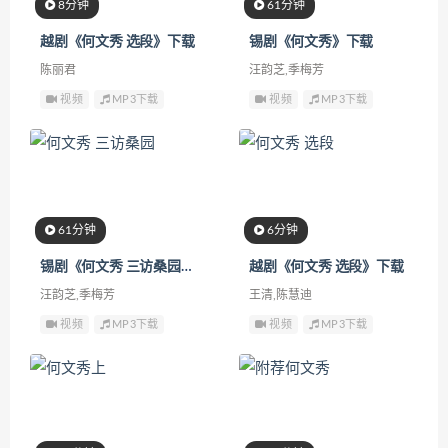
8分钟
61分钟
越剧《何文秀 选段》下载
锡剧《何文秀》下载
陈丽君
汪韵芝,季梅芳
视频
MP3下载
视频
MP3下载
61分钟
6分钟
锡剧《何文秀 三访桑园》下载
越剧《何文秀 选段》下载
汪韵芝,季梅芳
王清,陈慧迪
视频
MP3下载
视频
MP3下载