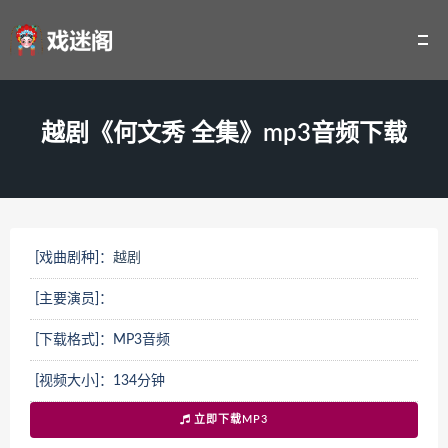
越剧《何文秀 全集》mp3音频下载
[戏曲剧种]：
越剧
[主要演员]：
[下载格式]：MP3音频
[视频大小]：134分钟
立即下载MP3