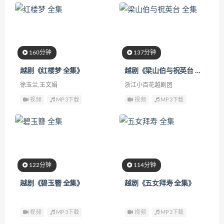
160分钟
137分钟
越剧《红楼梦 全集》
越剧《梁山伯与祝英台 全集》
徐玉兰,王文娟
浙江小百花越剧团
视频
MP3下载
视频
MP3下载
122分钟
114分钟
越剧《碧玉簪 全集》
越剧《五女拜寿 全集》
视频
MP3下载
视频
MP3下载