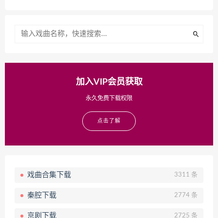
加入VIP会员获取
永久免费下载权限
点击了解
戏曲合集下载
3311 条
秦腔下载
2774 条
京剧下载
2725 条