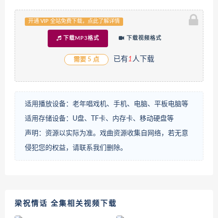
开通 VIP 全站免费下载，点此了解详情
下载MP3格式
下载视频格式
已有
1
人下载
需要 5 点
适用播放设备：老年唱戏机、手机、电脑、平板电脑等
适用存储设备：U盘、TF卡、内存卡、移动硬盘等
声明：资源以实际为准。戏曲资源收集自网络，若无意
侵犯您的权益，请联系我们删除。
梁祝情话 全集相关视频下载