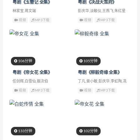
粤剧《玉簪记 全集》
粤剧《决战天策府》
林家宝,蒋文端
彭庆华,淡敏仪,王燕飞,朱红星
视频
MP3下载
视频
MP3下载
106分钟
105分钟
粤剧《帝女花 全集》
粤剧《柳毅奇缘 全集》
任剑辉,白雪仙,靓次伯
丁凡,曾小敏,彭庆华,李虹陶,冼
鉴棠,朱红星
视频
MP3下载
视频
MP3下载
133分钟
102分钟