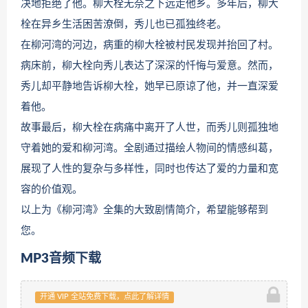
决地拒绝了他。柳大栓无奈之下远走他乡。多年后，柳大
栓在异乡生活困苦潦倒，秀儿也已孤独终老。
在柳河湾的河边，病重的柳大栓被村民发现并抬回了村。
病床前，柳大栓向秀儿表达了深深的忏悔与爱意。然而，
秀儿却平静地告诉柳大栓，她早已原谅了他，并一直深爱
着他。
故事最后，柳大栓在病痛中离开了人世，而秀儿则孤独地
守着她的爱和柳河湾。全剧通过描绘人物间的情感纠葛，
展现了人性的复杂与多样性，同时也传达了爱的力量和宽
容的价值观。
以上为《柳河湾》全集的大致剧情简介，希望能够帮到
您。
MP3音频下载
开通 VIP 全站免费下载，点此了解详情