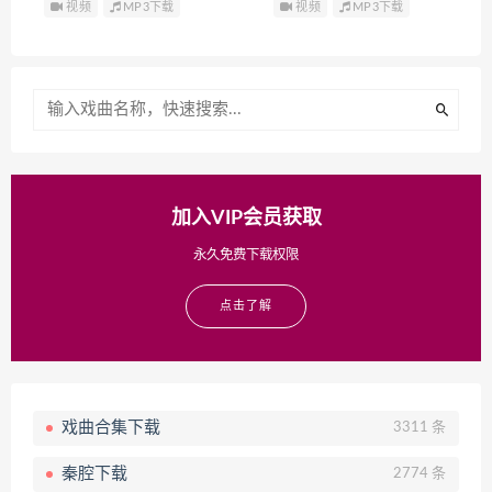
视频
MP3下载
视频
MP3下载
加入VIP会员获取
永久免费下载权限
点击了解
戏曲合集下载
3311 条
秦腔下载
2774 条