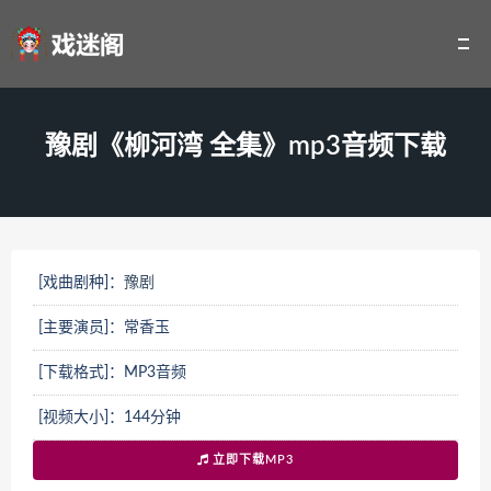
豫剧《柳河湾 全集》mp3音频下载
[戏曲剧种]：
豫剧
[主要演员]：常香玉
[下载格式]：MP3音频
[视频大小]：144分钟
立即下载MP3