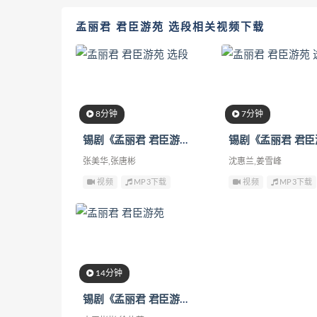
孟丽君 君臣游苑 选段相关视频下载
8分钟
7分钟
锡剧《孟丽君 君臣游苑 选段》下载
张美华,张唐彬
沈惠兰,姜雪峰
视频
MP3下载
视频
MP3下载
14分钟
锡剧《孟丽君 君臣游苑》下载