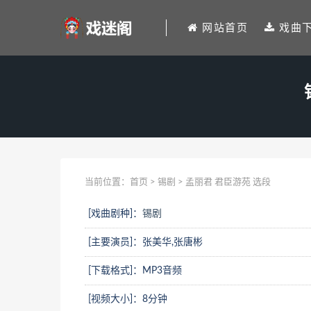
网站首页
戏曲
当前位置：
首页
>
锡剧
> 孟丽君 君臣游苑 选段
[戏曲剧种]：
锡剧
[主要演员]：张美华,张唐彬
[下载格式]：MP3音频
[视频大小]：8分钟