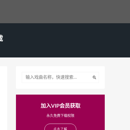
载
加入VIP会员获取
永久免费下载权限
点击了解