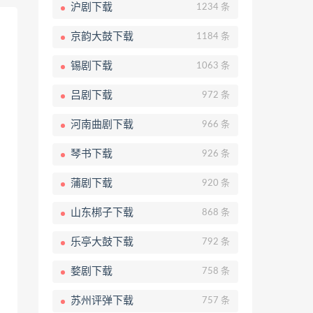
沪剧下载
1234 条
京韵大鼓下载
1184 条
锡剧下载
1063 条
吕剧下载
972 条
河南曲剧下载
966 条
琴书下载
926 条
蒲剧下载
920 条
山东梆子下载
868 条
乐亭大鼓下载
792 条
婺剧下载
758 条
苏州评弹下载
757 条