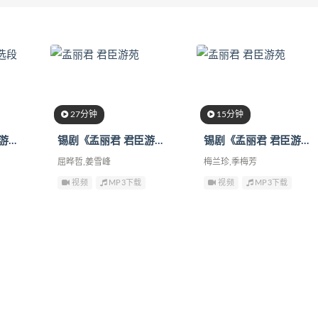
27分钟
15分钟
锡剧《孟丽君 君臣游苑 选段》下载
锡剧《孟丽君 君臣游苑》下载
锡剧《孟丽君 君臣游苑》下载
屈晔哲,姜雪峰
梅兰珍,季梅芳
视频
MP3下载
视频
MP3下载