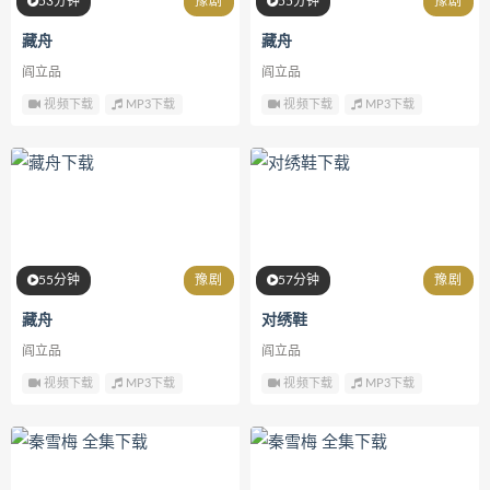
53分钟
豫剧
55分钟
豫剧
藏舟
藏舟
阎立品
阎立品
视频下载
MP3下载
视频下载
MP3下载
55分钟
豫剧
57分钟
豫剧
藏舟
对绣鞋
阎立品
阎立品
视频下载
MP3下载
视频下载
MP3下载