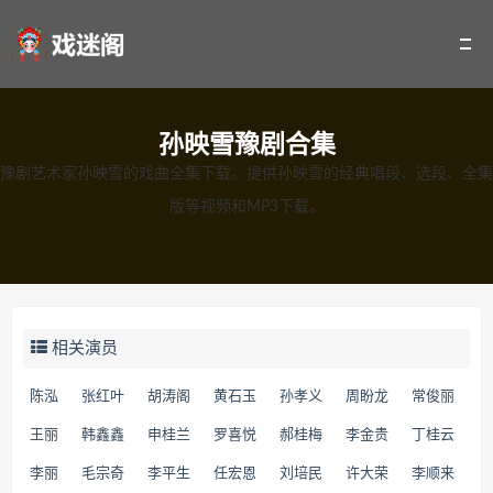
孙映雪豫剧合集
豫剧艺术家孙映雪的戏曲全集下载。提供孙映雪的经典唱段、选段、全集
版等视频和MP3下载。
相关演员
陈泓
张红叶
胡涛阁
黄石玉
孙孝义
周盼龙
常俊丽
王丽
韩鑫鑫
申桂兰
罗喜悦
郝桂梅
李金贵
丁桂云
李丽
毛宗奇
李平生
任宏恩
刘培民
许大荣
李顺来