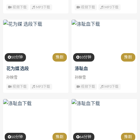
视频下载
MP3下载
视频下载
MP3下载
10分钟
豫剧
10分钟
豫剧
花为媒 选段
涤耻血
孙映雪
孙映雪
视频下载
MP3下载
视频下载
MP3下载
10分钟
豫剧
64分钟
豫剧