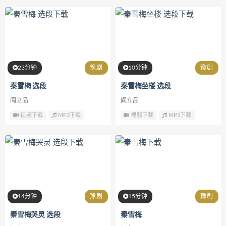
23分钟
豫剧
10分钟
豫剧
秦雪梅 选段
秦雪梅坐楼 选段
阎立品
阎立品
视频下载
MP3下载
视频下载
MP3下载
14分钟
豫剧
15分钟
豫剧
秦雪梅哭灵 选段
秦雪梅