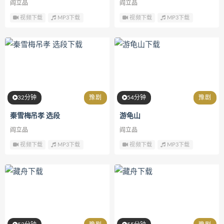
阎立品
阎立品
视频下载
MP3下载
视频下载
MP3下载
32分钟
豫剧
54分钟
豫剧
秦雪梅吊孝 选段
游龟山
阎立品
阎立品
视频下载
MP3下载
视频下载
MP3下载