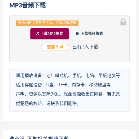
MP3音频下载
开通 VIP 全站免费下载，点此了解详情
下载MP3格式
下载视频格式
已有
1
人下载
需要 5 点
适用播放设备：老年唱戏机、手机、电脑、平板电脑等
适用存储设备：U盘、TF卡、内存卡、移动硬盘等
声明：资源以实际为准。戏曲资源收集自网络，若无意
侵犯您的权益，请联系我们删除。