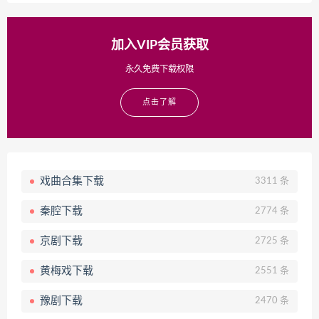
加入VIP会员获取
永久免费下载权限
点击了解
戏曲合集下载
3311 条
秦腔下载
2774 条
京剧下载
2725 条
黄梅戏下载
2551 条
豫剧下载
2470 条