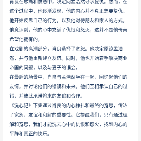
肖良在悲痛和愤怒中，决定向孟浩然寻求复仇。然而，在
这个过程中，他逐渐发现，他的内心并不真正想要复仇。
他开始反思自己的行为，以及他对待朋友和家人的方式。
他意识到，他的心中充满了仇恨和怒火，这并不是他母亲
希望他拥有的。
在戏剧的高潮部分，肖良选择了宽恕。他决定原谅孟浩
然，并与他重新建立友谊。同时，他也开始着手解决商业
帝国的问题，以及与妻子的误会。
在最后的场景中，肖良与孟浩然坐在一起，回忆起他们的
友情，并讨论他们的错误和未来。他们互相承认自己的过
错，并彼此承诺将来的友谊和合作。
《洗心记》下集通过肖良的内心挣扎和最终的宽恕，传达
了宽恕、友谊和和解的重要性。它提醒我们，只有通过理
解和宽恕，我们才能洗去心中的仇恨和怒火，找到内心的
平静和真正的快乐。