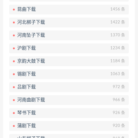
昆曲下载
1456 条
河北梆子下载
1422 条
河南坠子下载
1370 条
沪剧下载
1234 条
京韵大鼓下载
1184 条
锡剧下载
1063 条
吕剧下载
972 条
河南曲剧下载
966 条
琴书下载
926 条
蒲剧下载
920 条